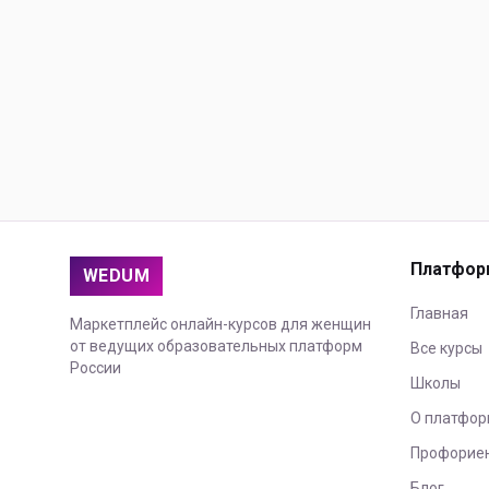
Платфор
WEDUM
Главная
Маркетплейс онлайн-курсов для женщин
от ведущих образовательных платформ
Все курсы
России
Школы
О платфор
Профорие
Блог