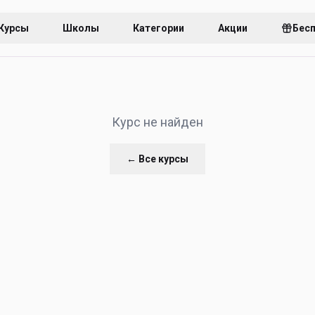
Курсы
Школы
Категории
Акции
Бес
Курс не найден
← Все курсы