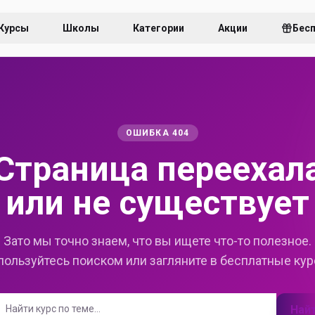
Курсы
Школы
Категории
Акции
Бес
ОШИБКА 404
Страница переехал
или не существует
Зато мы точно знаем, что вы ищете что-то полезное.
пользуйтесь поиском или загляните в бесплатные кур
Най