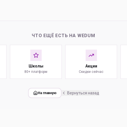
ЧТО ЕЩЁ ЕСТЬ НА WEDUM
Школы
Акции
80+ платформ
Скидки сейчас
Вернуться назад
На главную