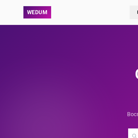
WEDUM
Вос