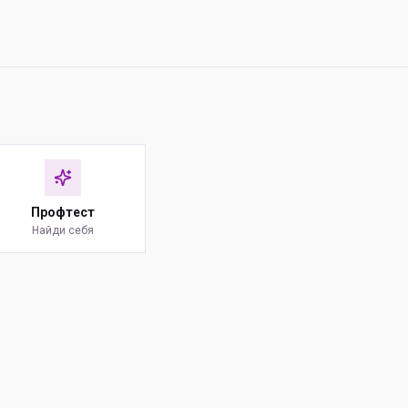
Профтест
Найди себя