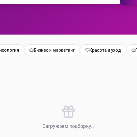
ихология
Бизнес и маркетинг
Красота и уход
Загружаем подборку…