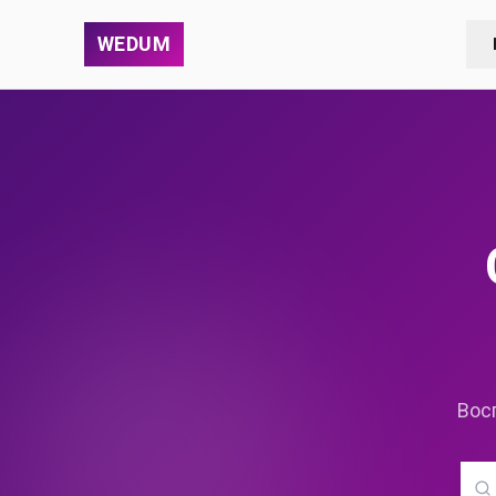
WEDUM
Вос