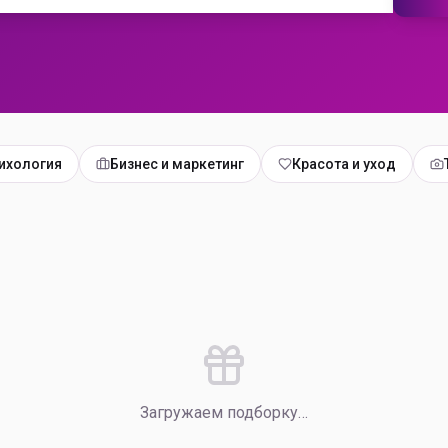
ихология
Бизнес и маркетинг
Красота и уход
Загружаем подборку…