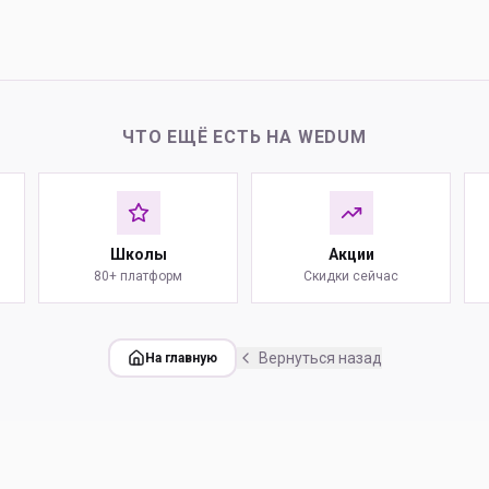
ЧТО ЕЩЁ ЕСТЬ НА WEDUM
Школы
Акции
80+ платформ
Скидки сейчас
Вернуться назад
На главную