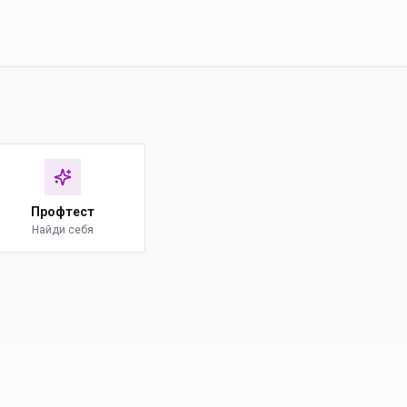
Профтест
Найди себя