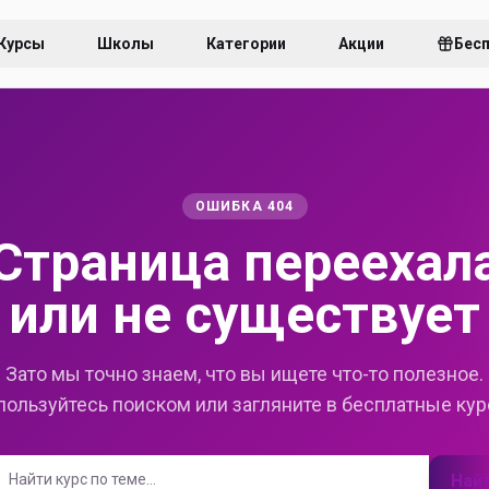
Курсы
Школы
Категории
Акции
Бес
ОШИБКА 404
Страница переехал
или не существует
Зато мы точно знаем, что вы ищете что-то полезное.
пользуйтесь поиском или загляните в бесплатные кур
Най