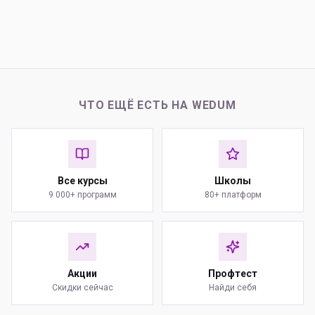
ЧТО ЕЩЁ ЕСТЬ НА WEDUM
Все курсы
Школы
9 000+ программ
80+ платформ
Акции
Профтест
Скидки сейчас
Найди себя