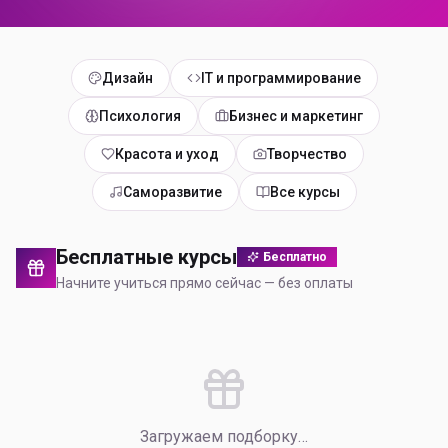
Дизайн
IT и программирование
Психология
Бизнес и маркетинг
Красота и уход
Творчество
Саморазвитие
Все курсы
Бесплатные курсы
Бесплатно
Начните учиться прямо сейчас — без оплаты
Загружаем подборку…