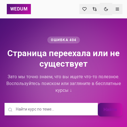
WEDUM
Переключи
ОШИБКА 404
Страница переехала
или не
существует
Зато мы точно знаем, что вы ищете что-то полезное.
Воспользуйтесь поиском или загляните в бесплатные
курсы ↓
Найти