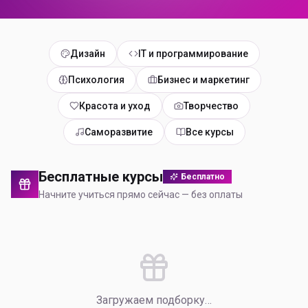
Дизайн
IT и программирование
Психология
Бизнес и маркетинг
Красота и уход
Творчество
Саморазвитие
Все курсы
Бесплатные курсы
Бесплатно
Начните учиться прямо сейчас — без оплаты
Загружаем подборку…