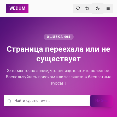
WEDUM
Переключи
ОШИБКА 404
Страница переехала
или не
существует
Зато мы точно знаем, что вы ищете что-то полезное.
Воспользуйтесь поиском или загляните в бесплатные
курсы ↓
Найти