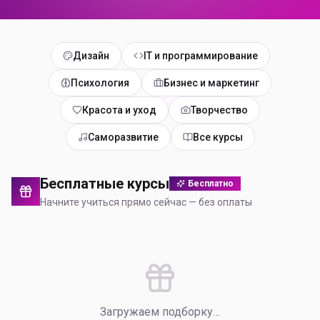
Дизайн
IT и программирование
Психология
Бизнес и маркетинг
Красота и уход
Творчество
Саморазвитие
Все курсы
Бесплатные курсы
Бесплатно
Начните учиться прямо сейчас — без оплаты
Загружаем подборку…