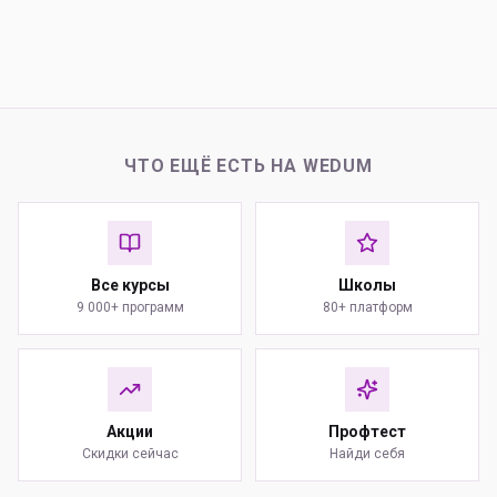
ЧТО ЕЩЁ ЕСТЬ НА WEDUM
Все курсы
Школы
9 000+ программ
80+ платформ
Акции
Профтест
Скидки сейчас
Найди себя