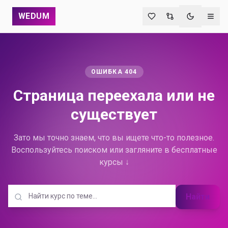
WEDUM
Переключи
ОШИБКА 404
Страница переехала
или не
существует
Зато мы точно знаем, что вы ищете что-то полезное.
Воспользуйтесь поиском или загляните в бесплатные
курсы ↓
Найти