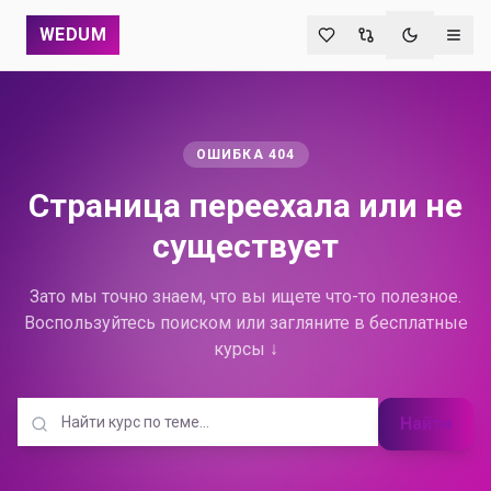
WEDUM
Переключи
ОШИБКА 404
Страница переехала
или не
существует
Зато мы точно знаем, что вы ищете что-то полезное.
Воспользуйтесь поиском или загляните в бесплатные
курсы ↓
Найти