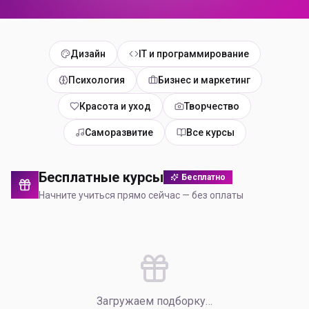
Дизайн
IT и программирование
Психология
Бизнес и маркетинг
Красота и уход
Творчество
Саморазвитие
Все курсы
Бесплатные курсы
Бесплатно
Начните учиться прямо сейчас — без оплаты
Загружаем подборку…