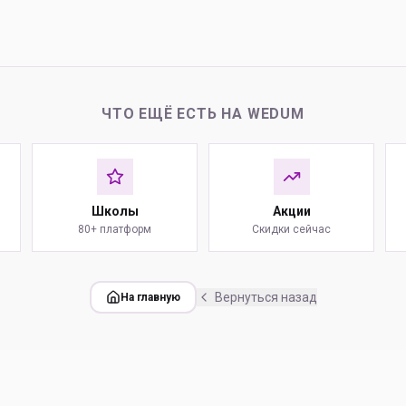
ЧТО ЕЩЁ ЕСТЬ НА WEDUM
Школы
Акции
80+ платформ
Скидки сейчас
Вернуться назад
На главную