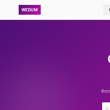
WEDUM
Вос