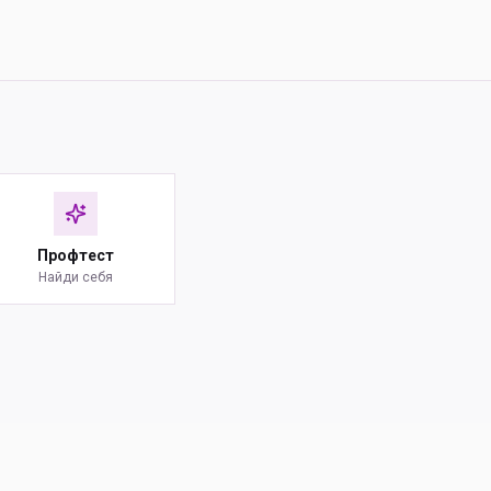
Профтест
Найди себя