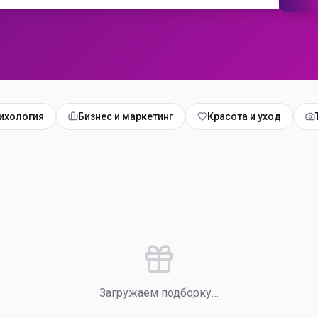
ихология
Бизнес и маркетинг
Красота и уход
Загружаем подборку…