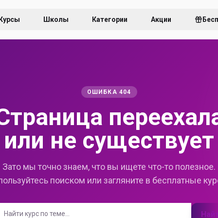
Курсы
Школы
Категории
Акции
Бес
ОШИБКА 404
Страница переехал
или не существует
Зато мы точно знаем, что вы ищете что-то полезное.
пользуйтесь поиском или загляните в бесплатные кур
Най