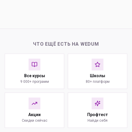
ЧТО ЕЩЁ ЕСТЬ НА WEDUM
Все курсы
Школы
9 000+ программ
80+ платформ
Акции
Профтест
Скидки сейчас
Найди себя