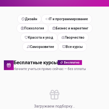
Дизайн
IT и программирование
Психология
Бизнес и маркетинг
Красота и уход
Творчество
Саморазвитие
Все курсы
Бесплатные курсы
Бесплатно
Начните учиться прямо сейчас — без оплаты
Загружаем подборку…