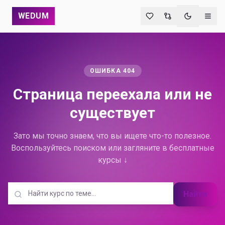
WEDUM
Переключи
ОШИБКА 404
Страница переехала
или не
существует
Зато мы точно знаем, что вы ищете что-то полезное.
Воспользуйтесь поиском или загляните в бесплатные
курсы ↓
Найти