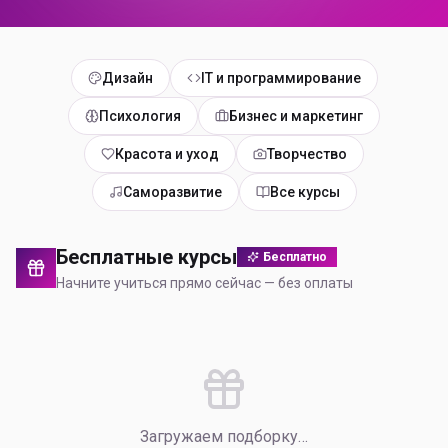
Дизайн
IT и программирование
Психология
Бизнес и маркетинг
Красота и уход
Творчество
Саморазвитие
Все курсы
Бесплатные курсы
Бесплатно
Начните учиться прямо сейчас — без оплаты
Загружаем подборку…