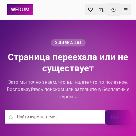
WEDUM
Переключи
ОШИБКА 404
Страница переехала
или не
существует
Зато мы точно знаем, что вы ищете что-то полезное.
Воспользуйтесь поиском или загляните в бесплатные
курсы ↓
Найти