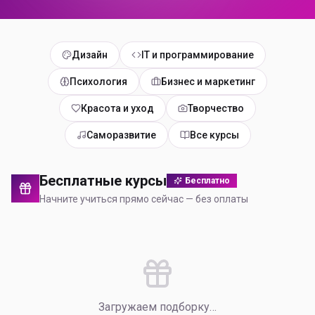
Дизайн
IT и программирование
Психология
Бизнес и маркетинг
Красота и уход
Творчество
Саморазвитие
Все курсы
Бесплатные курсы
Бесплатно
Начните учиться прямо сейчас — без оплаты
Загружаем подборку…