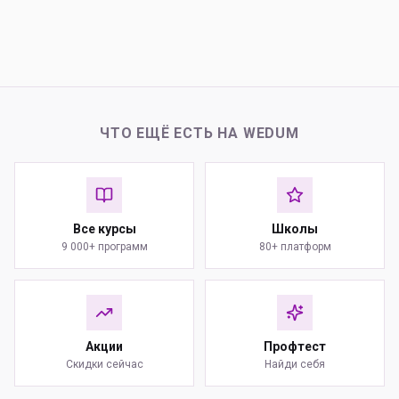
ЧТО ЕЩЁ ЕСТЬ НА WEDUM
Все курсы
Школы
9 000+ программ
80+ платформ
Акции
Профтест
Скидки сейчас
Найди себя