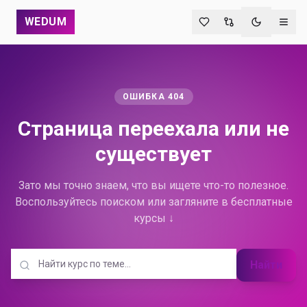
WEDUM
Переключи
ОШИБКА 404
Страница переехала
или не
существует
Зато мы точно знаем, что вы ищете что-то полезное.
Воспользуйтесь поиском или загляните в бесплатные
курсы ↓
Найти