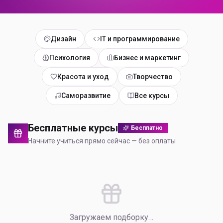
Дизайн
IT и программирование
Психология
Бизнес и маркетинг
Красота и уход
Творчество
Саморазвитие
Все курсы
Бесплатные курсы
Бесплатно
Начните учиться прямо сейчас — без оплаты
Загружаем подборку…