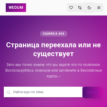
WEDUM
Переключи
ОШИБКА 404
Страница переехала
или не
существует
Зато мы точно знаем, что вы ищете что-то полезное.
Воспользуйтесь поиском или загляните в бесплатные
курсы ↓
Найти