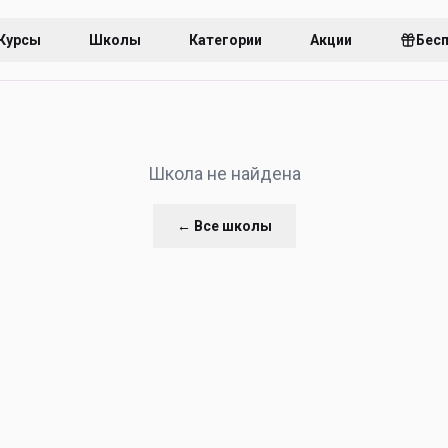
Курсы
Школы
Категории
Акции
Бес
Школа не найдена
← Все школы