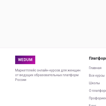
Платфор
WEDUM
Главная
Маркетплейс онлайн-курсов для женщин
от ведущих образовательных платформ
Все курсы
России
Школы
О платфор
Профорие
Блог