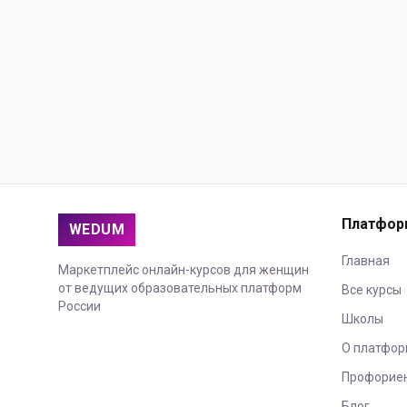
Платфор
WEDUM
Главная
Маркетплейс онлайн-курсов для женщин
от ведущих образовательных платформ
Все курсы
России
Школы
О платфор
Профорие
Блог