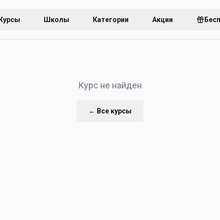
Курсы
Школы
Категории
Акции
Бес
Курс не найден
← Все курсы