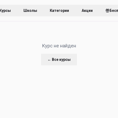
Курсы
Школы
Категории
Акции
Бес
Курс не найден
← Все курсы