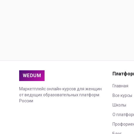
Платфор
WEDUM
Главная
Маркетплейс онлайн-курсов для женщин
от ведущих образовательных платформ
Все курсы
России
Школы
О платфор
Профорие
Блог