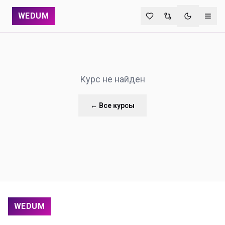
WEDUM
Переключи
Курс не найден
← Все курсы
WEDUM