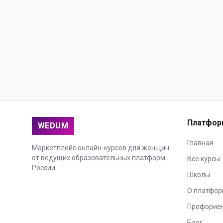
Платфор
WEDUM
Главная
Маркетплейс онлайн-курсов для женщин
от ведущих образовательных платформ
Все курсы
России
Школы
О платфор
Профорие
Блог