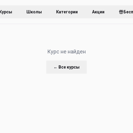
Курсы
Школы
Категории
Акции
Бес
Курс не найден
← Все курсы