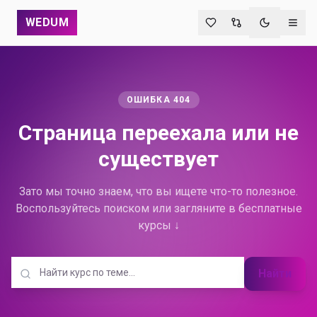
WEDUM
Переключи
ОШИБКА 404
Страница переехала
или не
существует
Зато мы точно знаем, что вы ищете что-то полезное.
Воспользуйтесь поиском или загляните в бесплатные
курсы ↓
Найти