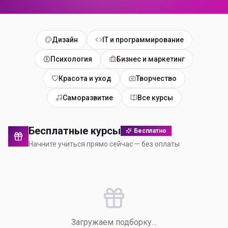
Дизайн
IT и программирование
Психология
Бизнес и маркетинг
Красота и уход
Творчество
Саморазвитие
Все курсы
Бесплатные курсы
Бесплатно
Начните учиться прямо сейчас — без оплаты
Загружаем подборку…