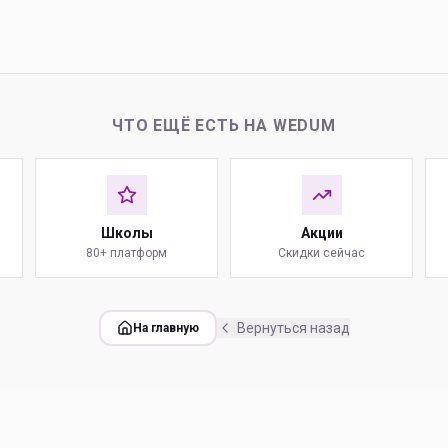
ЧТО ЕЩЁ ЕСТЬ НА WEDUM
Школы
Акции
80+ платформ
Скидки сейчас
Вернуться назад
На главную