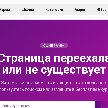
Курсы
Школы
Категории
Акции
Бес
ОШИБКА 404
Страница переехал
или не существует
Зато мы точно знаем, что вы ищете что-то полезное.
пользуйтесь поиском или загляните в бесплатные кур
Най