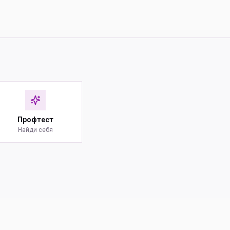
Профтест
Найди себя