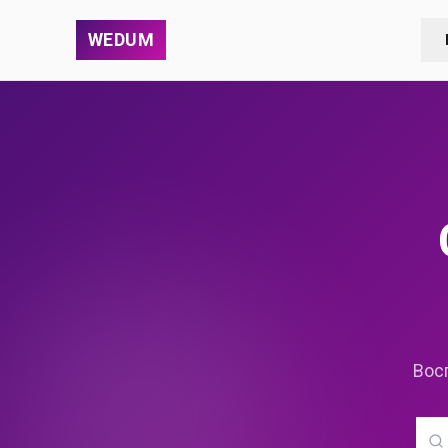
WEDUM
Вос