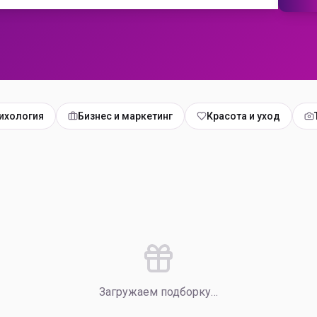
ихология
Бизнес и маркетинг
Красота и уход
Загружаем подборку…