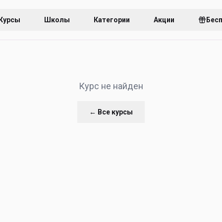
Курсы
Школы
Категории
Акции
Бес
Курс не найден
← Все курсы