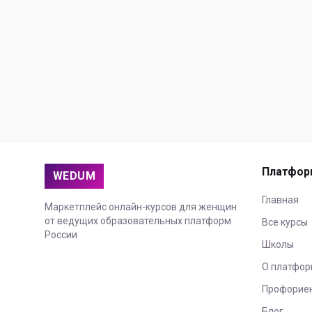
Платфор
WEDUM
Главная
Маркетплейс онлайн-курсов для женщин
от ведущих образовательных платформ
Все курсы
России
Школы
О платфор
Профорие
Блог