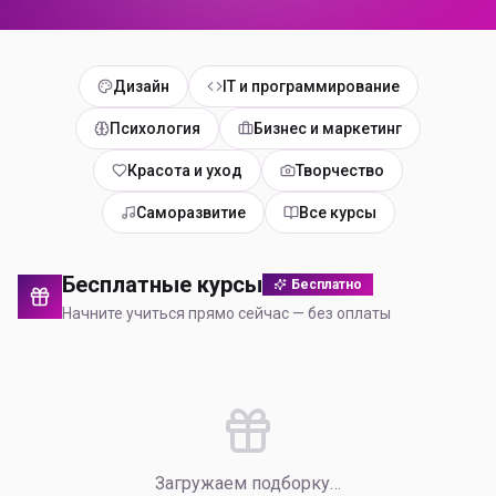
Дизайн
IT и программирование
Психология
Бизнес и маркетинг
Красота и уход
Творчество
Саморазвитие
Все курсы
Бесплатные курсы
Бесплатно
Начните учиться прямо сейчас — без оплаты
Загружаем подборку…