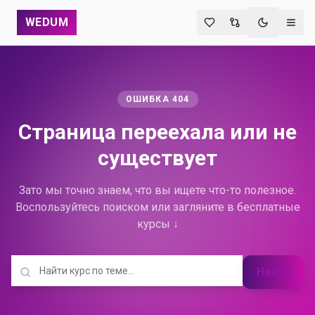
WEDUM
Переключи
ОШИБКА 404
Страница переехала
или не
существует
Зато мы точно знаем, что вы ищете что-то полезное.
Воспользуйтесь поиском или загляните в бесплатные
курсы ↓
Найти