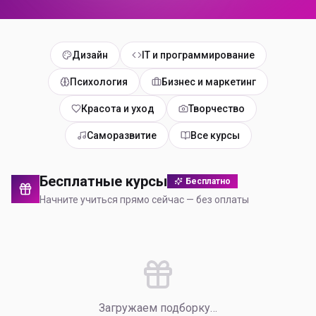
Дизайн
IT и программирование
Психология
Бизнес и маркетинг
Красота и уход
Творчество
Саморазвитие
Все курсы
Бесплатные курсы
Бесплатно
Начните учиться прямо сейчас — без оплаты
Загружаем подборку…