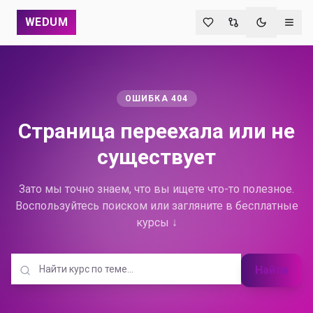
WEDUM
Переключи
ОШИБКА 404
Страница переехала
или не
существует
Зато мы точно знаем, что вы ищете что-то полезное.
Воспользуйтесь поиском или загляните в бесплатные
курсы ↓
Найти