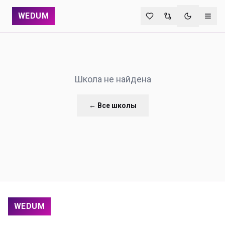
WEDUM
Переключи
Школа не найдена
← Все школы
WEDUM