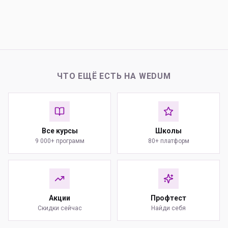
ЧТО ЕЩЁ ЕСТЬ НА WEDUM
Все курсы
Школы
9 000+ программ
80+ платформ
Акции
Профтест
Скидки сейчас
Найди себя