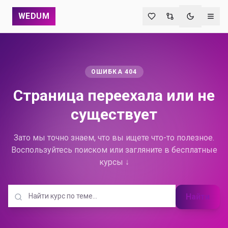
WEDUM
Переключи
ОШИБКА 404
Страница переехала
или не
существует
Зато мы точно знаем, что вы ищете что-то полезное.
Воспользуйтесь поиском или загляните в бесплатные
курсы ↓
Найти