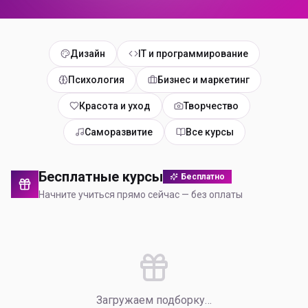
Дизайн
IT и программирование
Психология
Бизнес и маркетинг
Красота и уход
Творчество
Саморазвитие
Все курсы
Бесплатные курсы
Бесплатно
Начните учиться прямо сейчас — без оплаты
Загружаем подборку…