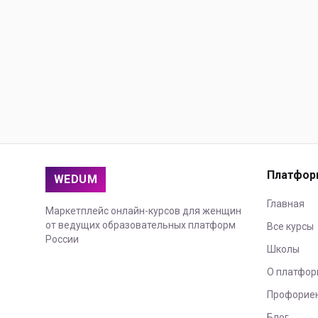
Платфор
WEDUM
Главная
Маркетплейс онлайн-курсов для женщин
от ведущих образовательных платформ
Все курсы
России
Школы
О платфор
Профорие
Блог