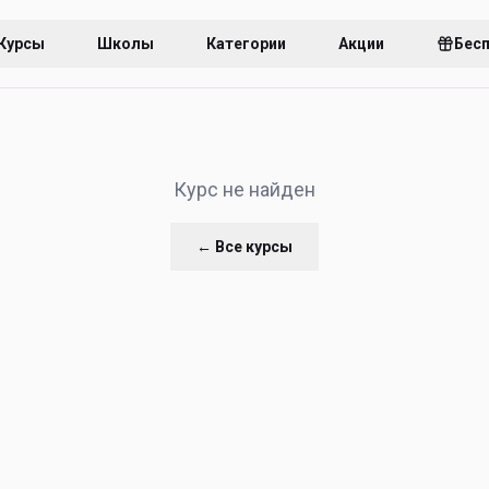
Курсы
Школы
Категории
Акции
Бес
Курс не найден
← Все курсы