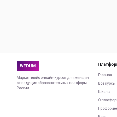
Платфор
WEDUM
Главная
Маркетплейс онлайн-курсов для женщин
от ведущих образовательных платформ
Все курсы
России
Школы
О платфор
Профорие
Блог