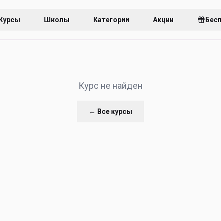
Курсы
Школы
Категории
Акции
Бес
Курс не найден
← Все курсы