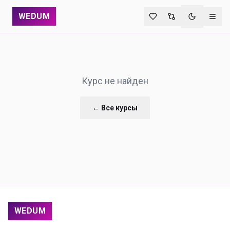
WEDUM
Переключи
Курс не найден
← Все курсы
WEDUM