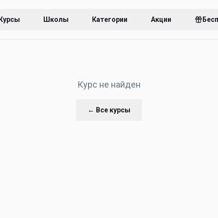
Курсы
Школы
Категории
Акции
Бес
Курс не найден
← Все курсы