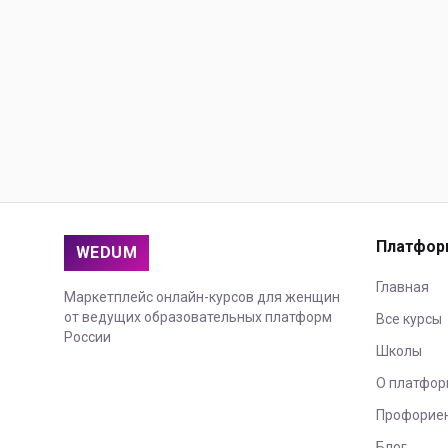
Платфор
WEDUM
Главная
Маркетплейс онлайн-курсов для женщин
от ведущих образовательных платформ
Все курсы
России
Школы
О платфор
Профорие
Блог