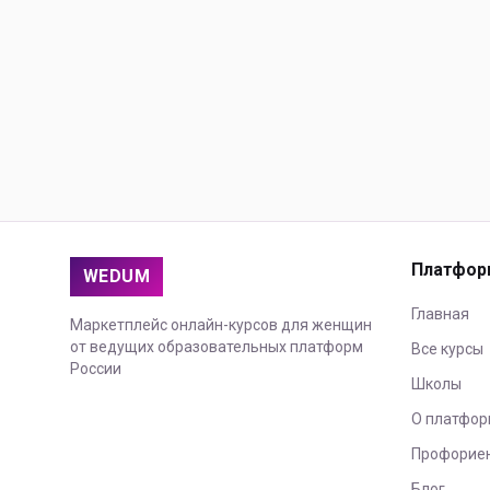
Платфор
WEDUM
Главная
Маркетплейс онлайн-курсов для женщин
от ведущих образовательных платформ
Все курсы
России
Школы
О платфор
Профорие
Блог