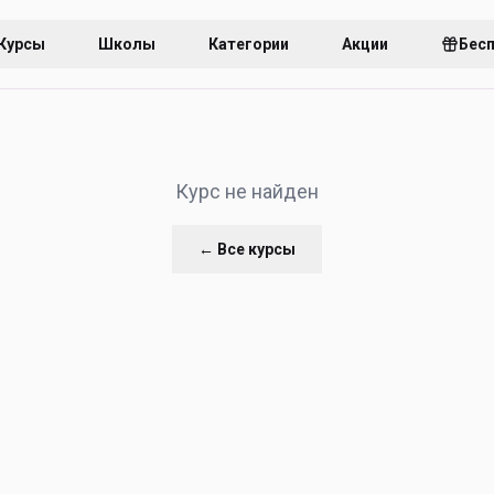
Курсы
Школы
Категории
Акции
Бес
Курс не найден
← Все курсы