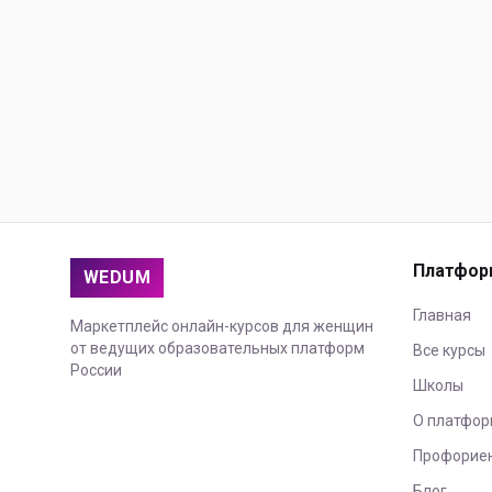
Платфор
WEDUM
Главная
Маркетплейс онлайн-курсов для женщин
от ведущих образовательных платформ
Все курсы
России
Школы
О платфор
Профорие
Блог