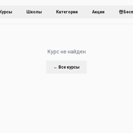
Курсы
Школы
Категории
Акции
Бес
Курс не найден
← Все курсы