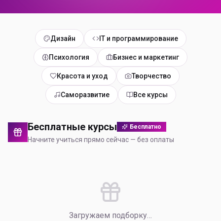
Дизайн
IT и программирование
Психология
Бизнес и маркетинг
Красота и уход
Творчество
Саморазвитие
Все курсы
Бесплатные курсы
Бесплатно
Начните учиться прямо сейчас — без оплаты
Загружаем подборку…