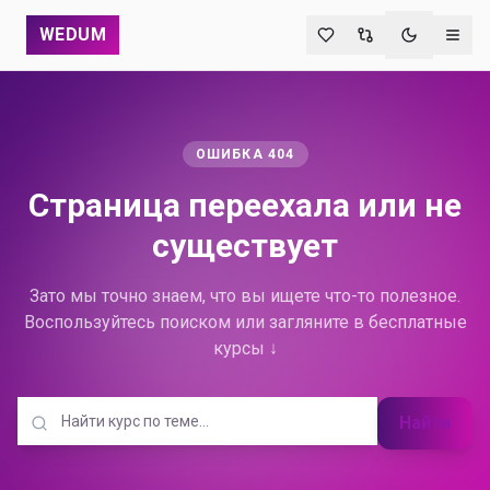
WEDUM
Переключи
ОШИБКА 404
Страница переехала
или не
существует
Зато мы точно знаем, что вы ищете что-то полезное.
Воспользуйтесь поиском или загляните в бесплатные
курсы ↓
Найти