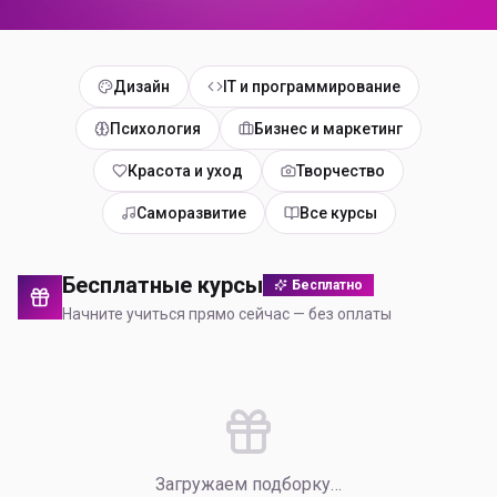
Дизайн
IT и программирование
Психология
Бизнес и маркетинг
Красота и уход
Творчество
Саморазвитие
Все курсы
Бесплатные курсы
Бесплатно
Начните учиться прямо сейчас — без оплаты
Загружаем подборку…