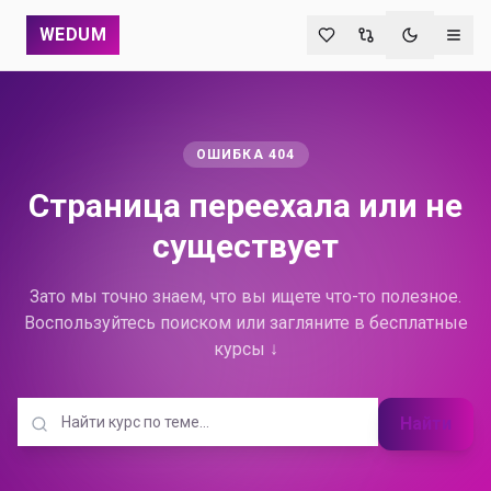
WEDUM
Переключи
ОШИБКА 404
Страница переехала
или не
существует
Зато мы точно знаем, что вы ищете что-то полезное.
Воспользуйтесь поиском или загляните в бесплатные
курсы ↓
Найти