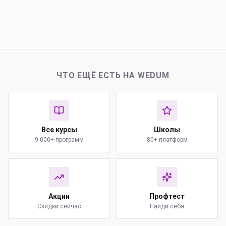
ЧТО ЕЩЁ ЕСТЬ НА WEDUM
Все курсы
Школы
9 000+ программ
80+ платформ
Акции
Профтест
Скидки сейчас
Найди себя