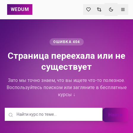
WEDUM
Переключи
ОШИБКА 404
Страница переехала
или не
существует
Зато мы точно знаем, что вы ищете что-то полезное.
Воспользуйтесь поиском или загляните в бесплатные
курсы ↓
Найти