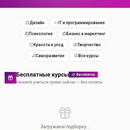
Дизайн
IT и программирование
Психология
Бизнес и маркетинг
Красота и уход
Творчество
Саморазвитие
Все курсы
Бесплатные курсы
Бесплатно
Начните учиться прямо сейчас — без оплаты
Загружаем подборку…