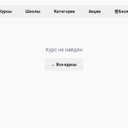
Курсы
Школы
Категории
Акции
Бес
Курс не найден
← Все курсы