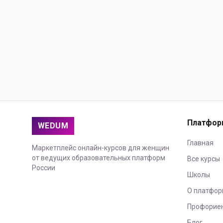
Платфор
WEDUM
Главная
Маркетплейс онлайн-курсов для женщин
от ведущих образовательных платформ
Все курсы
России
Школы
О платфор
Профорие
Блог