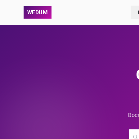
WEDUM
Вос