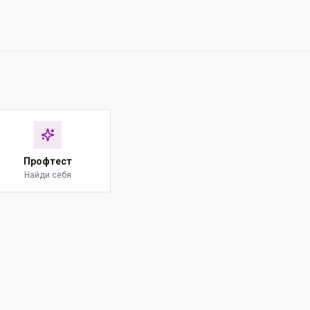
Профтест
Найди себя