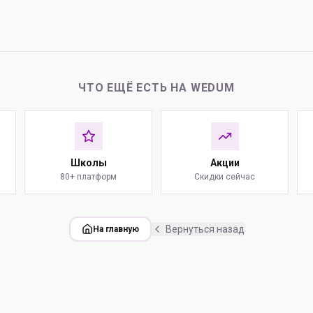
ЧТО ЕЩЁ ЕСТЬ НА WEDUM
Школы
Акции
80+ платформ
Скидки сейчас
Вернуться назад
На главную