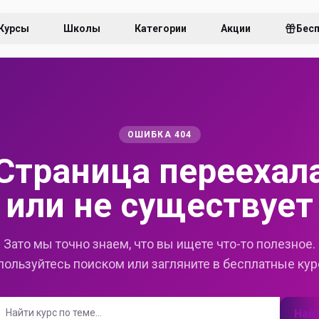
Курсы
Школы
Категории
Акции
Бес
ОШИБКА 404
Страница переехал
или не существует
Зато мы точно знаем, что вы ищете что-то полезное.
пользуйтесь поиском или загляните в бесплатные кур
Най