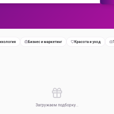
ихология
Бизнес и маркетинг
Красота и уход
Загружаем подборку…