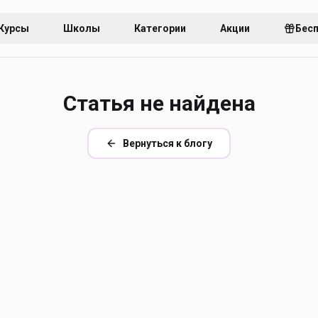
Курсы
Школы
Категории
Акции
Бес
Статья не найдена
Вернуться к блогу